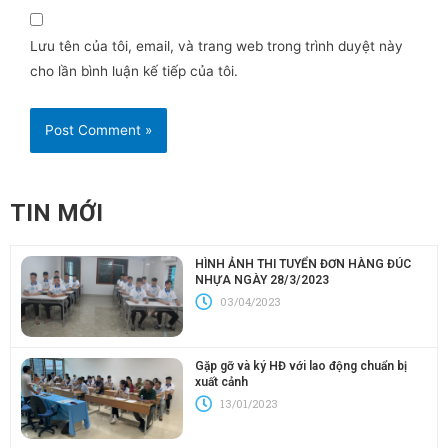
Lưu tên của tôi, email, và trang web trong trình duyệt này
cho lần bình luận kế tiếp của tôi.
TIN MỚI
HÌNH ẢNH THI TUYỂN ĐƠN HÀNG ĐÚC
NHỰA NGÀY 28/3/2023
03/04/2023
Gặp gỡ và ký HĐ với lao động chuẩn bị
xuất cảnh
13/01/2023