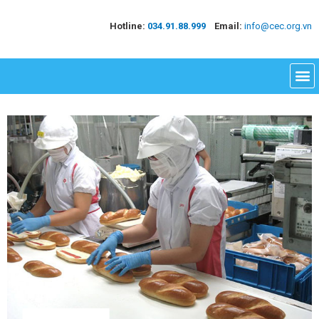
Hotline:
034.91.88.999
Email:
info@cec.org.vn