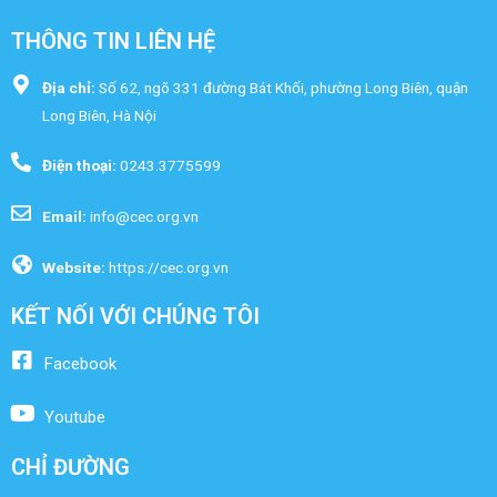
THÔNG TIN LIÊN HỆ
Địa chỉ:
Số 62, ngõ 331 đường Bát Khối, phường Long Biên, quận
Long Biên, Hà Nội
Điện thoại:
0243.3775599
Email:
info@cec.org.vn
Website:
https://cec.org.vn
KẾT NỐI VỚI CHÚNG TÔI
Facebook
Youtube
CHỈ ĐƯỜNG