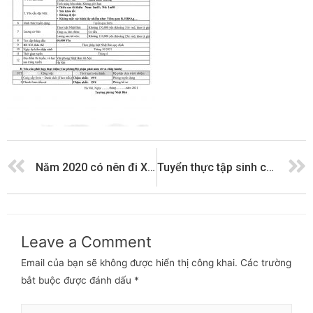
Năm 2020 có nên đi XKLĐ Nhật Bản không?
Tuyển thực tập sinh chế biến thủy sản làm việc tại Nhật Bản
Leave a Comment
Email của bạn sẽ không được hiển thị công khai.
Các trường
bắt buộc được đánh dấu
*