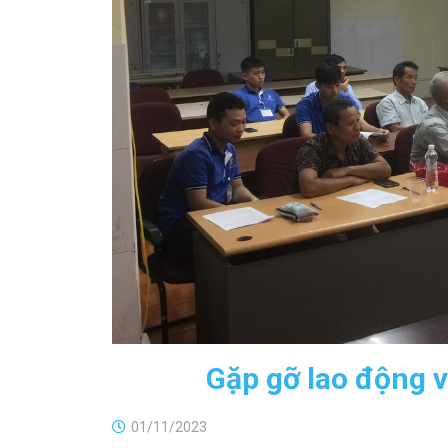
Gặp gỡ lao động v
01/11/2023