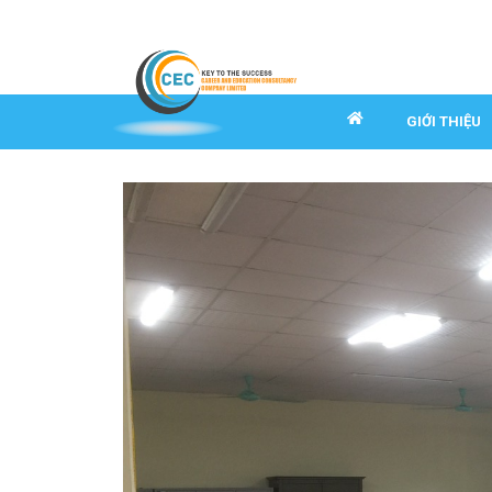
GIỚI THIỆU