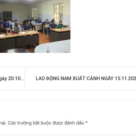
Hình ảnh lao động Nhật Bản xuất cảnh ngày 20.10.2023
LAO ĐỘNG NAM XUẤT CẢNH NGÀY 15.11.20
hai.
Các trường bắt buộc được đánh dấu
*