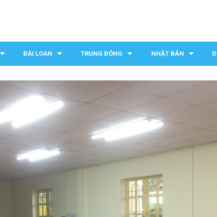
ĐÀI LOAN
TRUNG ĐÔNG
NHẬT BẢN
D