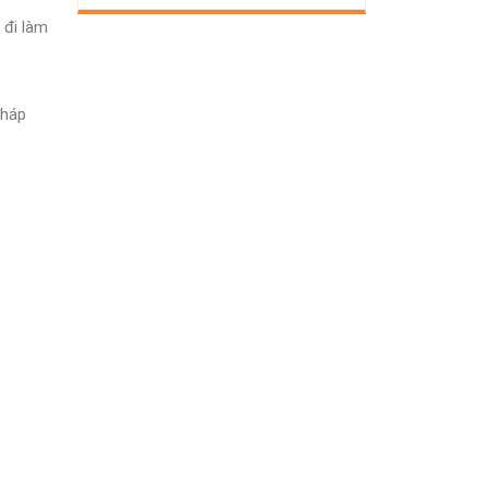
 đi làm
pháp