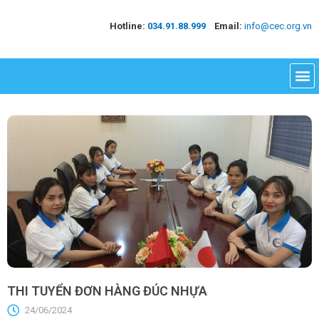
Hotline:
034.91.88.999
Email:
info@cec.org.vn
THI TUYỂN ĐƠN HÀNG ĐÚC NHỰA
24/06/2024